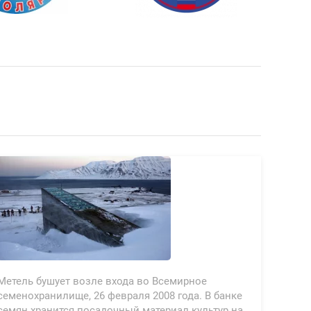
Метель бушует возле входа во Всемирное
семенохранилище, 26 февраля 2008 года. В банке
семян хранится посадочный материал культур на