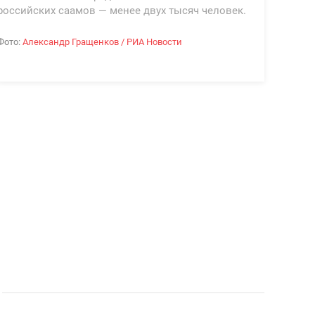
российских саамов — менее двух тысяч человек.
Фото:
Александр Гращенков / РИА Новости