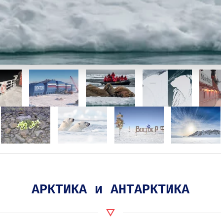
Моржи в Арктике
На сайт источника
АРКТИКА и АНТАРКТИКА