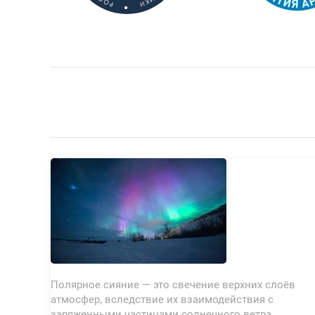
Полярное сияние — это свечение верхних слоёв
атмосфер, вследствие их взаимодействия с
заряженными частицами солнечного ветра.