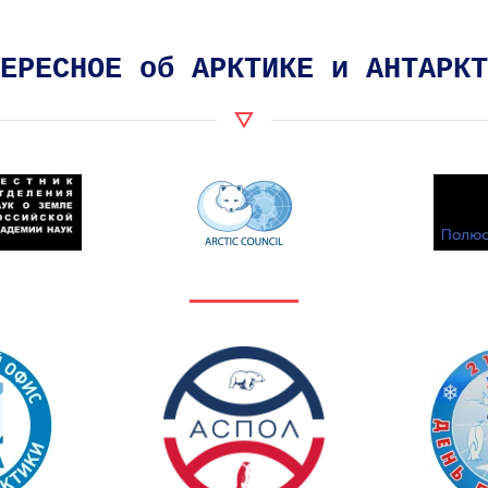
ЕРЕСНОЕ об АРКТИКЕ и АНТАРКТ
На
т
сайт
т
На сайт