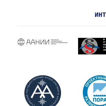
ИНТ
На сайт
На сай
На сайт
На сай