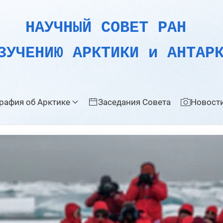
НАУЧНЫЙ СОВЕТ РАН
ЗУЧЕНИЮ АРКТИКИ и АНТАР
рафия об Арктике
Заседания Совета
Новости