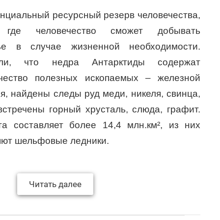
нциальный ресурсный резерв человечества,
, где человечество сможет добывать
ье в случае жизненной необходимости.
или, что недра Антарктиды содержат
ичество полезных ископаемых – железной
ля, найдены следы руд меди, никеля, свинца,
встречены горный хрусталь, слюда, графит.
а составляет более 14,4 млн.км², из них
ляют шельфовые ледники.
Читать далее