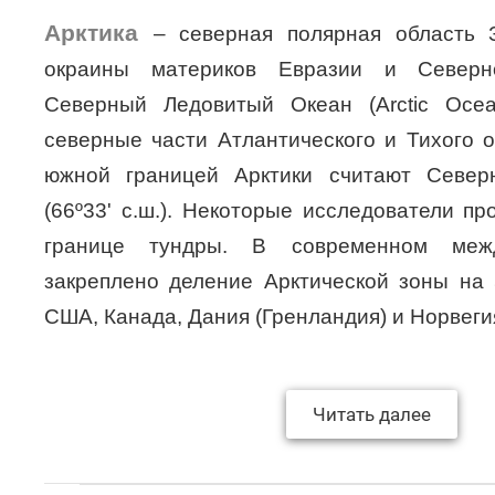
Арктика
– северная полярная область 
окраины материков Евразии и Северн
Северный Ледовитый Океан (Arctic Oce
северные части Атлантического и Тихого 
южной границей Арктики считают Север
(66º33' с.ш.). Некоторые исследователи п
границе тундры. В современном меж
закреплено деление Арктической зоны на 
США, Канада, Дания (Гренландия) и Норвеги
Читать далее