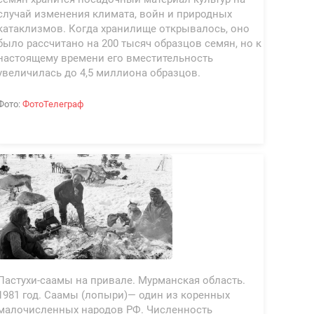
случай изменения климата, войн и природных
катаклизмов. Когда хранилище открывалось, оно
было рассчитано на 200 тысяч образцов семян, но к
настоящему времени его вместительность
увеличилась до 4,5 миллиона образцов.
Фото:
ФотоТелеграф
Пастухи-саамы на привале. Мурманская область.
1981 год. Саамы (лопыри)— один из коренных
малочисленных народов РФ. Численность