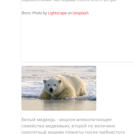
Фото: Photo by
Lightscape
on
Unsplash
Белый медведь - хищное млекопитающее
семейства медвежьих, второй по величине
сухопутный хищник планеты после гребнистого