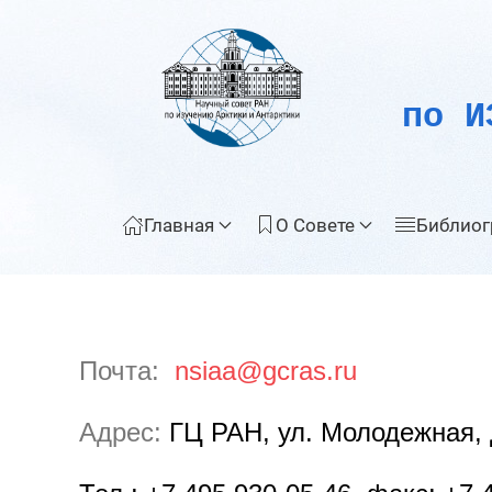
по И
Главная
О Совете
Библиог
Почта:
nsiaa@gcras.ru
Адрес:
ГЦ РАН, ул. Молодежная, д