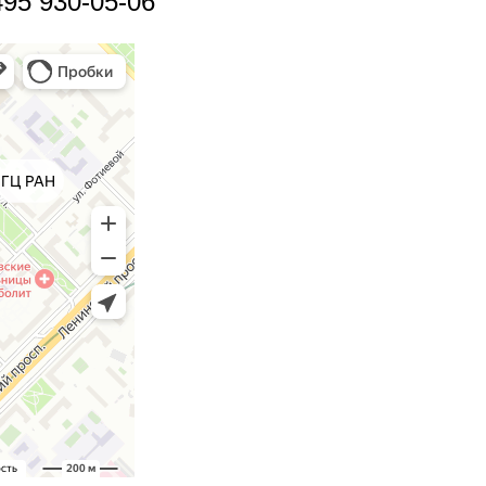
495 930-05-06